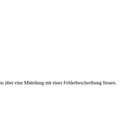
uns über eine Mitteilung mit einer Fehlerbeschreibung freuen.