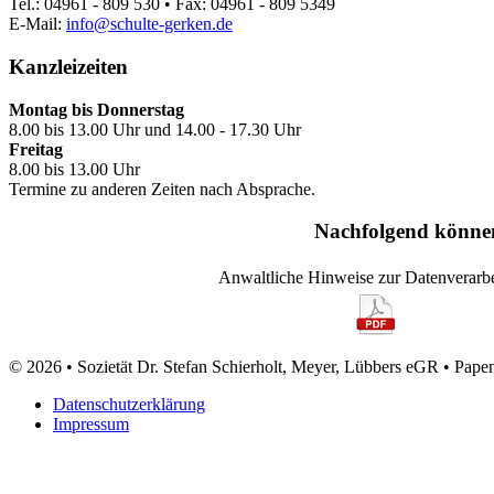
Tel.: 04961 - 809 530 • Fax: 04961 - 809 5349
E-Mail:
info@schulte-gerken.de
Kanzleizeiten
Montag bis Donnerstag
8.00 bis 13.00 Uhr und 14.00 - 17.30 Uhr
Freitag
8.00 bis 13.00 Uhr
Termine zu anderen Zeiten nach Absprache.
Nachfolgend können
Anwaltliche Hinweise zur Datenverarb
© 2026 • Sozietät Dr. Stefan Schierholt, Meyer, Lübbers eGR • Pape
Datenschutzerklärung
Impressum