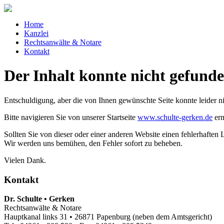
Home
Kanzlei
Rechtsanwälte & Notare
Kontakt
Der Inhalt konnte nicht gefund
Entschuldigung, aber die von Ihnen gewünschte Seite konnte leider 
Bitte navigieren Sie von unserer Startseite
www.schulte-gerken.de
ern
Sollten Sie von dieser oder einer anderen Website einen fehlerhaften 
Wir werden uns bemühen, den Fehler sofort zu beheben.
Vielen Dank.
Kontakt
Dr. Schulte • Gerken
Rechtsanwälte & Notare
Hauptkanal links 31 • 26871 Papenburg (neben dem Amtsgericht)